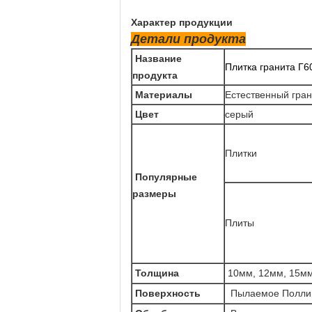
Характер продукции
Детали продукта
Название
Плитка гранита Г6
продукта
Материалы
Естественный гран
Цвет
серый
Плитки
Популярные
размеры
Плиты
Толщина
10мм, 12мм, 15м
Поверхность
Пылаемое Поллиш