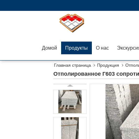
Домой
Продукты
О нас
Главная страница
Продукция
Отпол
Отполированное Г603 сопроти