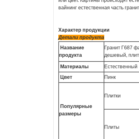
или цвет. Картины происходят есте
вайнинг естественная часть гранит
Характер продукции
Детали продукта
Название
Гранит Г687 ф
продукта
дешевый, плит
Материалы
Естественный 
Цвет
Пинк
Плитки
Популярные
размеры
Плиты