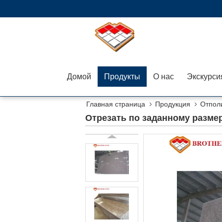
Домой
Продукты
О нас
Главная страница
Продукция
Отпол
устойчивое
Отрезать по заданному разме