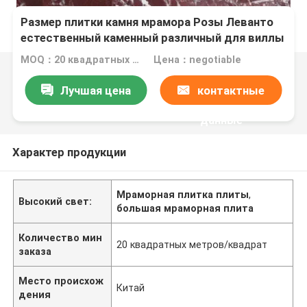
Размер плитки камня мрамора Розы Леванто
естественный каменный различный для виллы
MOQ：20 квадратных метров/квадрат
Цена：negotiable
Лучшая цена
контактные
данные
Характер продукции
Мраморная плитка плиты
,
Высокий свет:
большая мраморная плита
Количество мин
20 квадратных метров/квадрат
заказа
Место происхож
Китай
дения