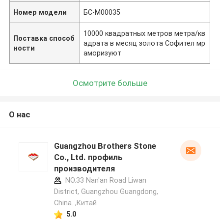
Номер модели
БС-М00035
10000 квадратных метров метра/кв
Поставка способ
адрата в месяц золота Софител мр
ности
аморизуют
Осмотрите больше
О нас
Guangzhou Brothers Stone
Co., Ltd. профиль
производителя
NO.33 Nan'an Road Liwan
District, Guangzhou Guangdong,
China. ,Китай
5.0