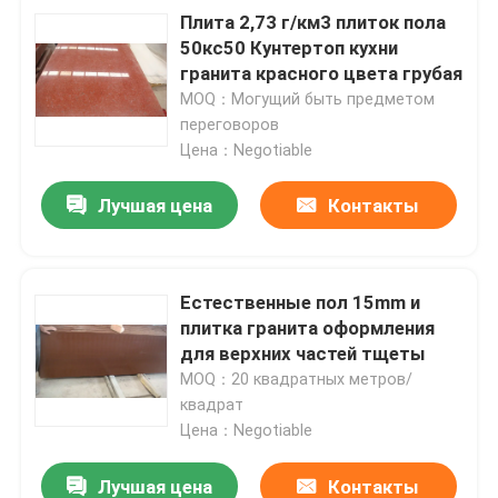
Плита 2,73 г/км3 плиток пола
50кс50 Кунтертоп кухни
гранита красного цвета грубая
MOQ：Могущий быть предметом
переговоров
Цена：Negotiable
Лучшая цена
Контакты
Естественные пол 15mm и
плитка гранита оформления
для верхних частей тщеты
MOQ：20 квадратных метров/
квадрат
Цена：Negotiable
Лучшая цена
Контакты