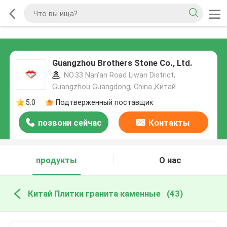
Guangzhou Brothers Stone Co., Ltd.
NO.33 Nan'an Road Liwan District,
Guangzhou Guangdong, China.,Китай
5.0
Подтверженный поставщик
позвони сейчас
Контакты
продукты
О нас
Китай Плитки гранита каменные
(43)