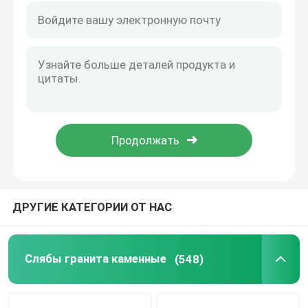
естественные каменные камины
водоструйный медальон
стеклянные плитки мозаики
естественные каменные колонки
ДРУГИЕ КАТЕГОРИИ ОТ НАС
Слябы гранита каменные
(548)