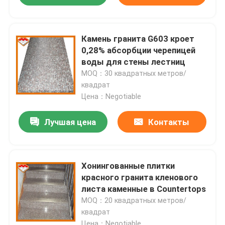
Камень гранита G603 кроет
0,28% абсорбции черепицей
воды для стены лестниц
MOQ：30 квадратных метров/
квадрат
Цена：Negotiable
Лучшая цена
Контакты
Хонингованные плитки
красного гранита кленового
листа каменные в Countertops
MOQ：20 квадратных метров/
квадрат
Цена：Negotiable