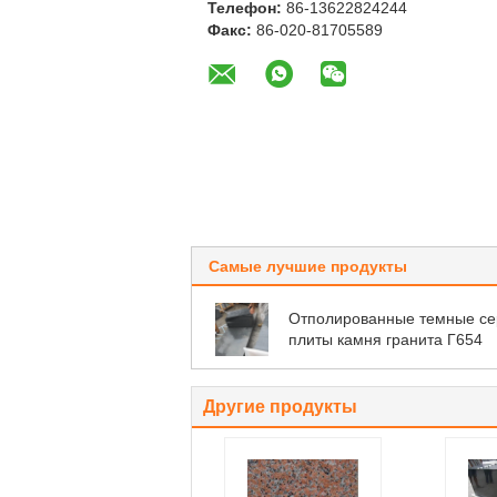
Телефон:
86-13622824244
Факс:
86-020-81705589
Самые лучшие продукты
Отполированные темные с
плиты камня гранита Г654
Другие продукты