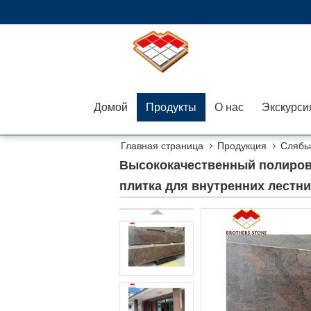
Домой
Продукты
О нас
Главная страница
Продукция
Слябы
большая плитка для внутренних лестниц декор 
Высококачественный полиров
плитка для внутренних лестни