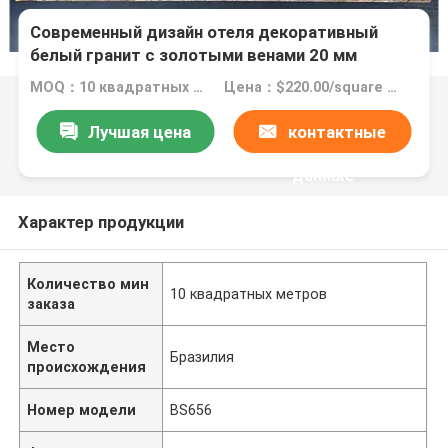
Современный дизайн отеля декоративный
белый гранит с золотыми венами 20 мм
полированные большие плиты
MOQ：10 квадратных метров
Цена：$220.00/square meters 10-149 square meters
Лучшая цена
контактные
данные
Характер продукции
Количество мин
10 квадратных метров
заказа
Место
Бразилия
происхождения
Номер модели
BS656