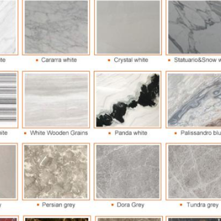
Оставьте сообщение
Мы скоро тебе перезвоним!