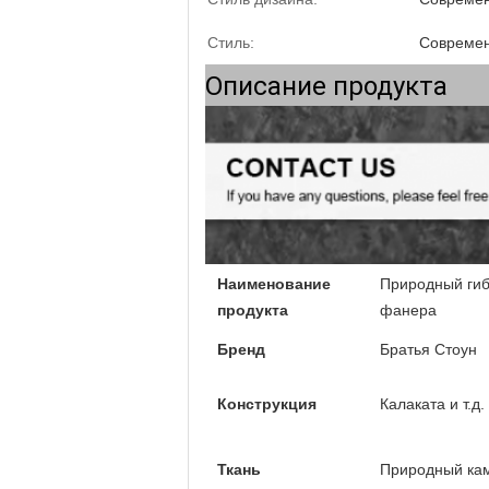
Стиль:
Совреме
Описание продукта
Наименование
Природный ги
продукта
фанера
Бренд
Братья Стоун
Конструкция
Калаката и т.д.
Ткань
Природный ка