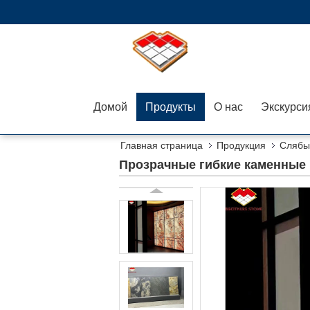
Домой
Продукты
О нас
Главная страница
Продукция
Слябы
Прозрачные гибкие каменные 