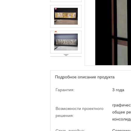
Подробное описание продукта
Гарантия:
3 года
графичес
Возможности проектного
общее ре
решения:
консолид
Стиль дизайна:
Совреме