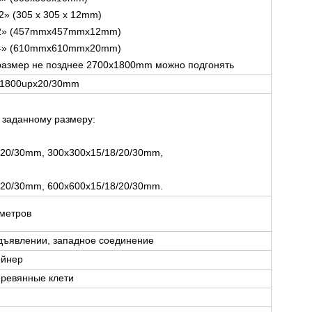
1/2» (305 x 305 x 12mm)
x1/2» (457mmx457mmx12mm)
x3/4» (610mmx610mmx20mm)
размер не позднее 2700x1800mm можно подгонять
x1800upx20/30mm
 заданному размеру:
/20/30mm, 300x300x15/18/20/30mm,
/20/30mm, 600x600x15/18/20/30mm.
 метров
едъявлении, западное соединение
ейнер
ревянные клети