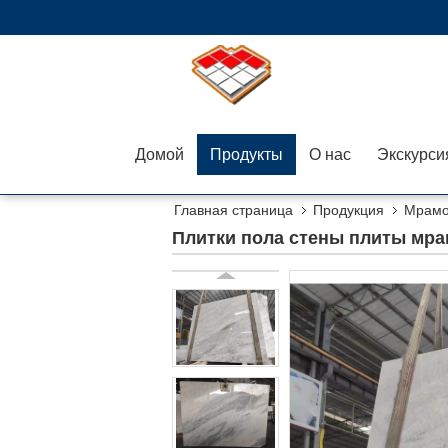
Домой
Продукты
О нас
Главная страница
Продукция
Мрамо
Плитки пола стены плиты мрам