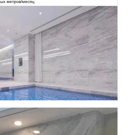
ных метров/месяц
Оставьте сообщение
Мы скоро тебе перезвоним!