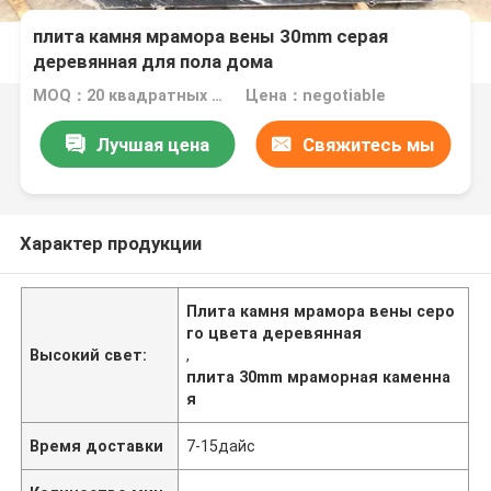
плита камня мрамора вены 30mm серая
деревянная для пола дома
MOQ：20 квадратных метров/квадрат
Цена：negotiable
Лучшая цена
Свяжитесь мы
Характер продукции
Плита камня мрамора вены серо
го цвета деревянная
Высокий свет:
,
плита 30mm мраморная каменна
я
Время доставки
7-15дайс