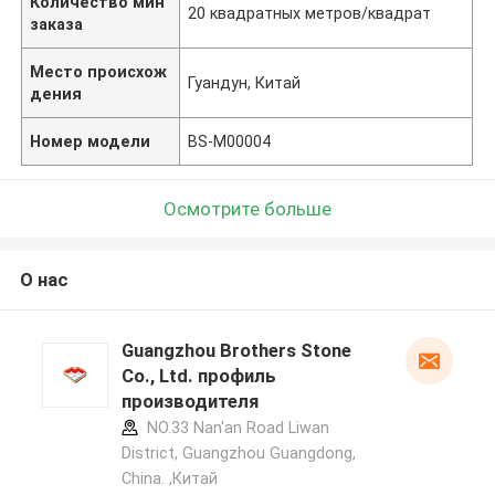
Количество мин
20 квадратных метров/квадрат
заказа
Место происхож
Гуандун, Китай
дения
Номер модели
BS-M00004
Осмотрите больше
О нас
Guangzhou Brothers Stone
Co., Ltd. профиль
производителя
NO.33 Nan'an Road Liwan
District, Guangzhou Guangdong,
China. ,Китай