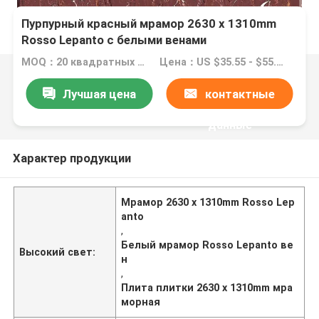
Пурпурный красный мрамор 2630 x 1310mm
Rosso Lepanto с белыми венами
MOQ：20 квадратных метров
Цена：US $35.55 - $55.55 / Square Meters
Лучшая цена
контактные
данные
Характер продукции
Мрамор 2630 x 1310mm Rosso Lep
anto
,
Белый мрамор Rosso Lepanto ве
Высокий свет:
н
,
Плита плитки 2630 x 1310mm мра
морная