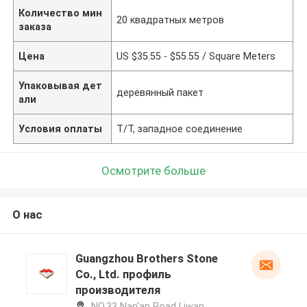
Количество мин
20 квадратных метров
заказа
Цена
US $35.55 - $55.55 / Square Meters
Упаковывая дет
деревянный пакет
али
Условия оплаты
Т/Т, западное соединение
Осмотрите больше
О нас
Guangzhou Brothers Stone
Co., Ltd. профиль
производителя
NO.33 Nan'an Road Liwan