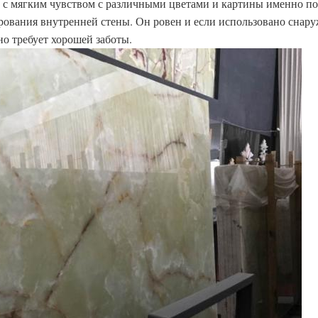
с мягким чувством с различными цветами и картины именно по
рования внутренней стены. Он ровен и если использовано снару
но требует хорошей заботы.
Отправить