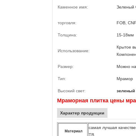
Каменное имя:
Зеленый 
торговля:
FOB, CN
Толщина:
15-18мм
Крытое в
Использование:
Компонент
Размер:
Можно на
Тип:
Мрамор
Высокий свет:
зеленый
Мраморная плитка цены мра
Характер продукции
самая лучшая качестве
Материал
ТВ