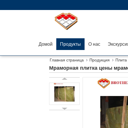
Домой
Продукты
О нас
Главная страница
Продукция
Плита
Мраморная плитка цены мрамо