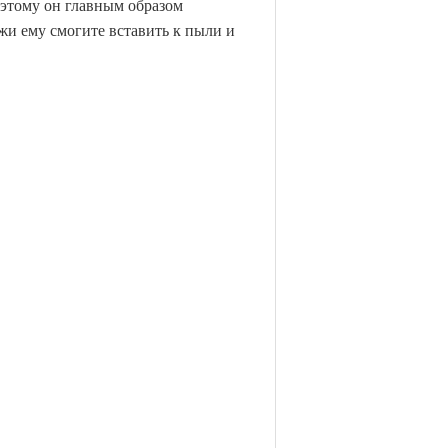
этому он главным образом
жи ему смогите вставить к пыли и