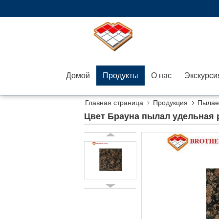
Домой
Продукты
О нас
Главная страница
Продукция
Пылае
Цвет Брауна пылал удельная 