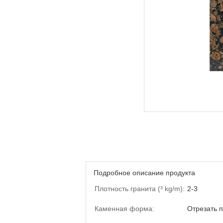
Подробное описание продукта
Плотность гранита (³ kg/m):
2-3
Каменная форма:
Отрезать 