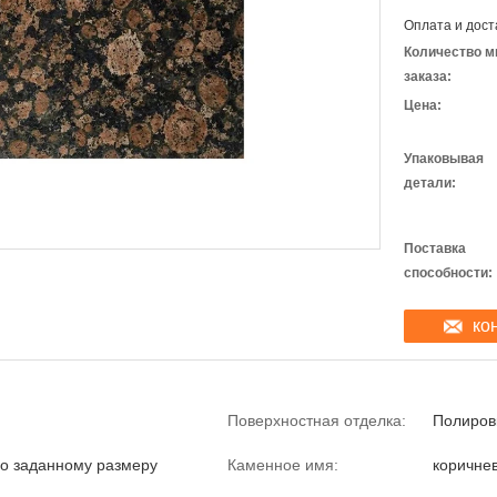
Оплата и дост
Количество м
заказа:
Цена:
Упаковывая
детали:
Поставка
способности:
ко
Поверхностная отделка:
Полиров
по заданному размеру
Каменное имя:
коричне