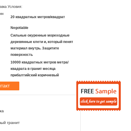
авка Условия:
ин
20 квадратных метров/квадрат
Negotiable
Сильные окуренные мореходные
деревянные клети и, который пенят
материал внутрь. Защитите
поверхность
10000 квадратных метров метра/
квадрата в гранит месяца
прибалтийский коричневый
нтакт
ка
вый гранит