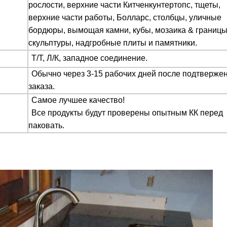
рослости, верхние части Китченкунтертопс, тщеты,
верхние части работы, Болларс, столбцы, уличные
бордюры, вымощая камни, кубы, мозаика & границы
скульптуры, надгробные плиты и памятники.
Т/Т, Л/К, западное соединение.
Обычно через 3-15 рабочих дней после подтверже
заказа.
Самое лучшее качество!
Все продукты будут проверены опытным КК перед
паковать.