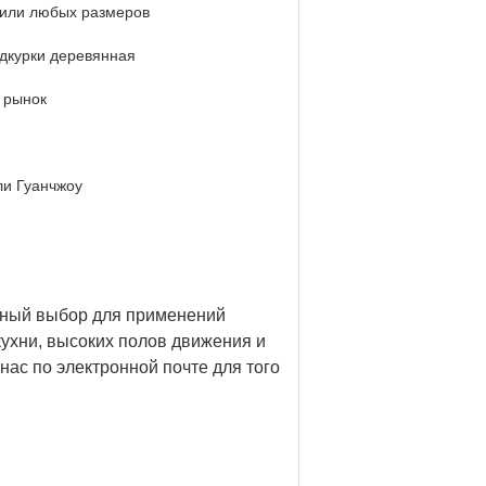
 или любых размеров
одкурки деревянная
 рынок
и Гуанчжоу
льный выбор для применений
кухни, высоких полов движения и
ас по электронной почте для того